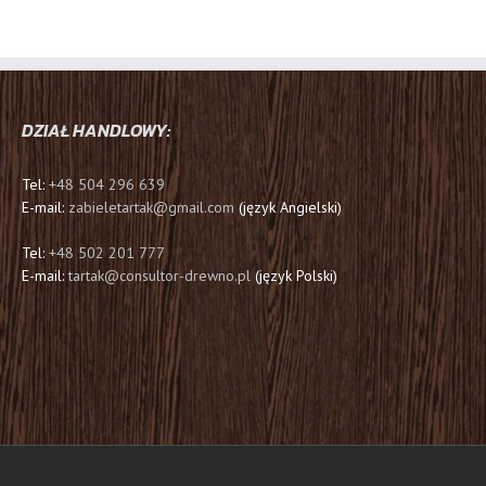
DZIAŁ HANDLOWY:
Tel:
+48 504 296 639
E-mail:
zabieletartak@gmail.com
(język Angielski)
Tel:
+48 502 201 777
E-mail:
tartak@consultor-drewno.pl
(język Polski)