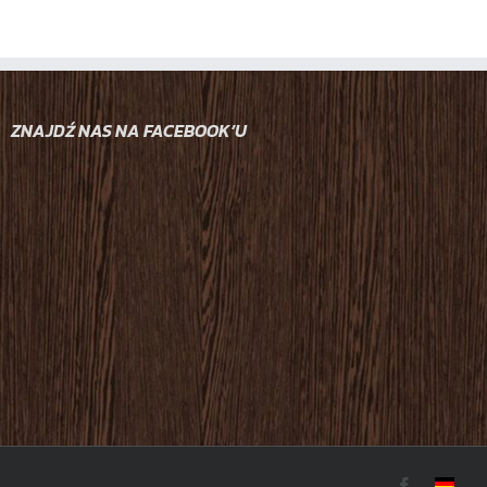
ZNAJDŹ NAS NA FACEBOOK’U
Facebook
DE