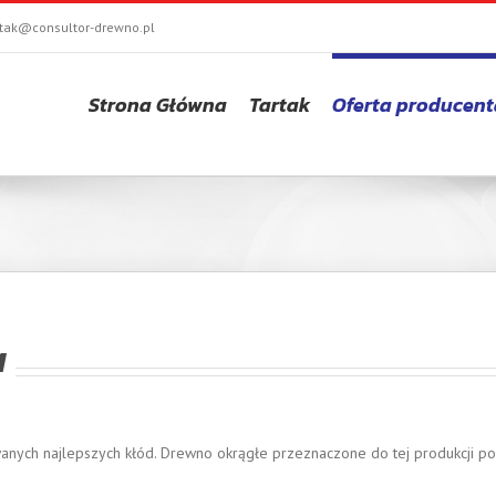
rtak@consultor-drewno.pl
Strona Główna
Tartak
Oferta producent
a
anych najlepszych kłód. Drewno okrągłe przeznaczone do tej produkcji poz