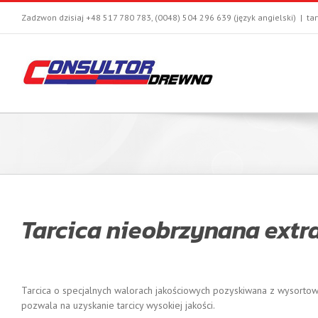
Zadzwon dzisiaj +48 517 780 783, (0048) 504 296 639 (język angielski)
|
ta
Tarcica nieobrzynana extr
Tarcica o specjalnych walorach jakościowych pozyskiwana z wysortow
pozwala na uzyskanie tarcicy wysokiej jakości.